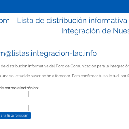
om - Lista de distribución informativ
Integración de Nue
m@listas.integracion-lac.info
 de distribución informativa del Foro de Comunicación para la Integraci
 una solicitud de suscripción a forocom. Para confirmar tu solicitud, por fa
de correo electrónico: