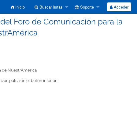
Inicio
Buscar listas
Soporte
Acceder
a del Foro de Comunicación para la
strAmérica
ón de NuestrAmérica
vor, pulsa en el botón inferior: